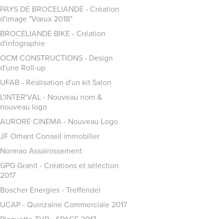
PAYS DE BROCELIANDE - Création
d'image "Vœux 2018"
BROCELIANDE BIKE - Création
d'infographie
OCM CONSTRUCTIONS - Design
d'une Roll-up
UFAB - Réalisation d'un kit Salon
L'INTER'VAL - Nouveau nom &
nouveau logo
AURORE CINEMA - Nouveau Logo
JF Orhant Conseil immobilier
Normao Assainissement
GPG Granit - Créations et sélection
2017
Boscher Energies - Treffendel
UCAP - Quinzaine Commerciale 2017