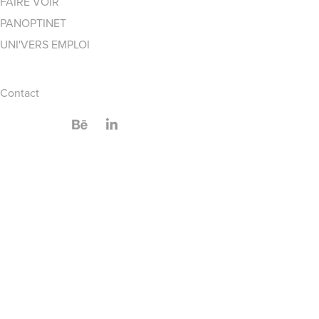
FAIRE VOIR
PANOPTINET
UNI'VERS EMPLOI
Contact