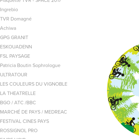
Plaquette TVR - SPACE 2017
Ingrebio
TVR Domagné
Achiwa
GPG GRANIT
ESKOUADENN
FSL PAYSAGE
Patricia Boutin Sophrologue
ULTRATOUR
LES COULEURS DU VIGNOBLE
LA THEATRELLE
BGO / ATC /BBC
MARCHÉ DE PAYS / MEDREAC
FESTIVAL CINES PAYS
ROSSIGNOL PRO